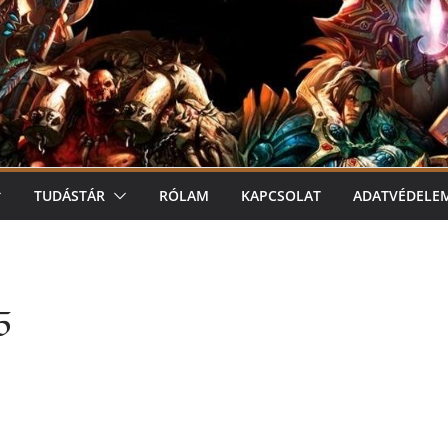
TUDÁSTÁR
RÓLAM
KAPCSOLAT
ADATVÉDELE
5