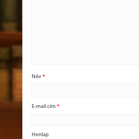
Név
*
E-mail cím
*
Honlap