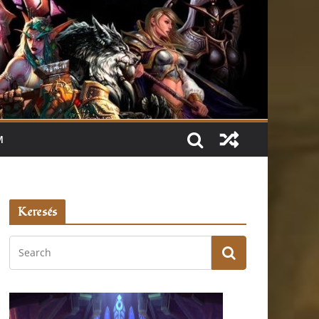
M
Keresés