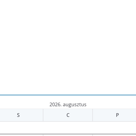
2026. augusztus
S
C
P