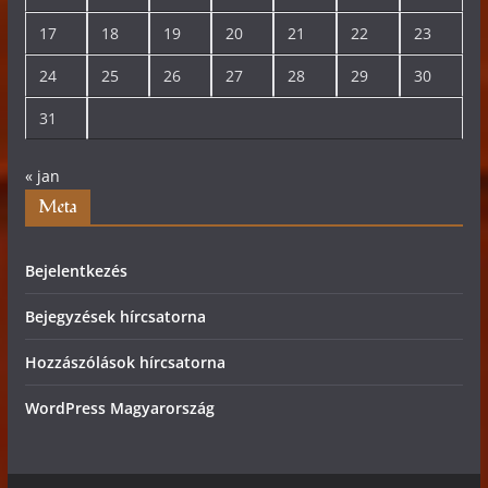
17
18
19
20
21
22
23
24
25
26
27
28
29
30
31
« jan
Meta
Bejelentkezés
Bejegyzések hírcsatorna
Hozzászólások hírcsatorna
WordPress Magyarország