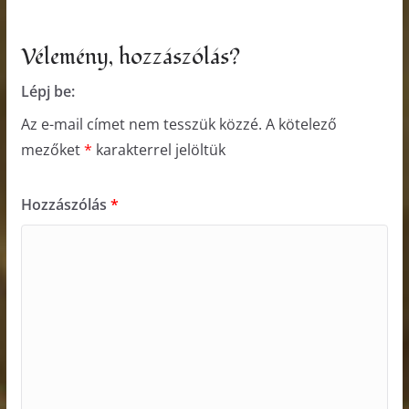
Vélemény, hozzászólás?
Lépj be:
Az e-mail címet nem tesszük közzé.
A kötelező
mezőket
*
karakterrel jelöltük
Hozzászólás
*