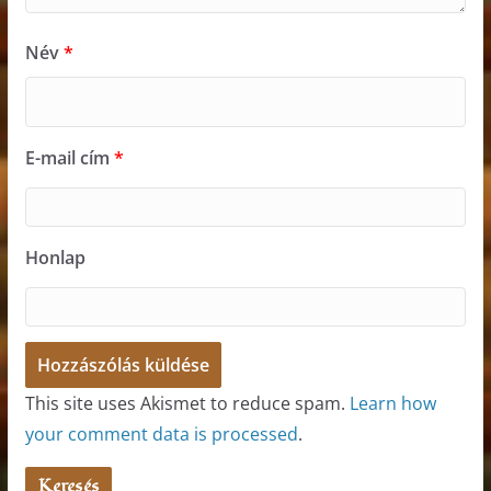
Név
*
E-mail cím
*
Honlap
This site uses Akismet to reduce spam.
Learn how
your comment data is processed
.
Keresés