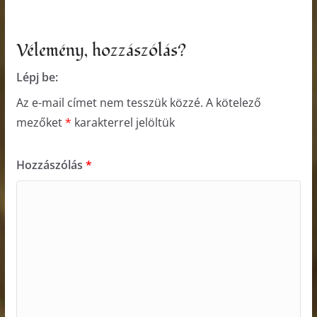
Vélemény, hozzászólás?
Lépj be:
Az e-mail címet nem tesszük közzé.
A kötelező
mezőket
*
karakterrel jelöltük
Hozzászólás
*