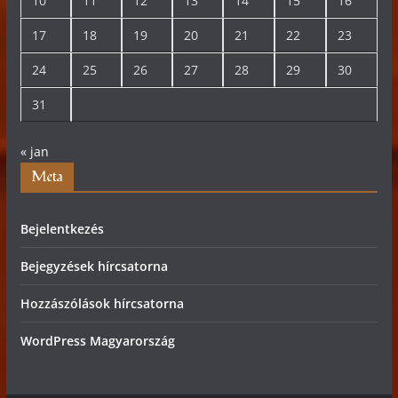
10
11
12
13
14
15
16
17
18
19
20
21
22
23
24
25
26
27
28
29
30
31
« jan
Meta
Bejelentkezés
Bejegyzések hírcsatorna
Hozzászólások hírcsatorna
WordPress Magyarország