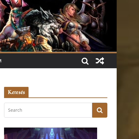
M
Keresés