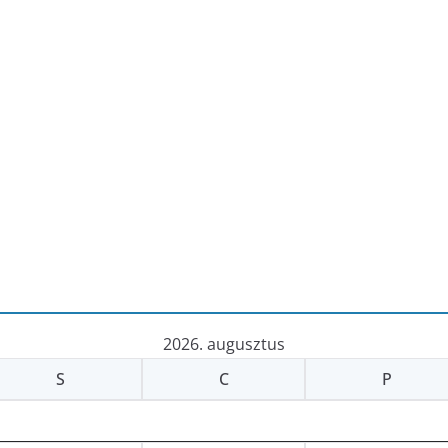
2026. augusztus
S
C
P