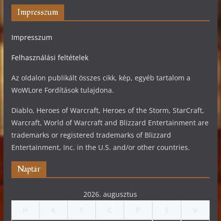
Impresszum
Impresszum
Felhasználási feltételek
Az oldalon publikált összes cikk, kép, egyéb tartalom a
WoWLore Fordítások tulajdona.
Diablo, Heroes of Warcraft, Heroes of the Storm, StarCraft,
Warcraft, World of Warcraft and Blizzard Entertainment are
trademarks or registered trademarks of Blizzard
Entertainment, Inc. in the U.S. and/or other countries.
Naptár
2026. augusztus
H
K
S
C
P
S
V