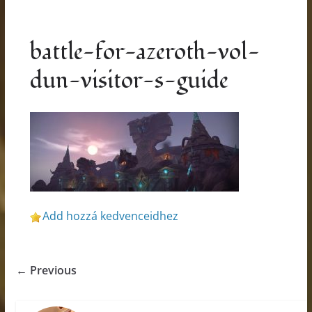
battle-for-azeroth-vol-
dun-visitor-s-guide
Add hozzá kedvenceidhez
← Previous