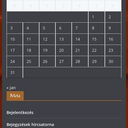
H
K
S
C
P
S
V
1
2
3
4
5
6
7
8
9
10
11
12
13
14
15
16
17
18
19
20
21
22
23
24
25
26
27
28
29
30
31
« jan
Meta
Bejelentkezés
Bejegyzések hírcsatorna