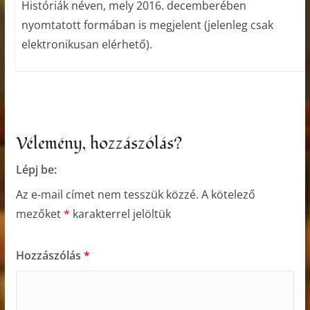
Históriák néven, mely 2016. decemberében
nyomtatott formában is megjelent (jelenleg csak
elektronikusan elérhető).
Vélemény, hozzászólás?
Lépj be:
Az e-mail címet nem tesszük közzé.
A kötelező
mezőket
*
karakterrel jelöltük
Hozzászólás
*