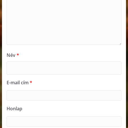
Név
*
E-mail cím
*
Honlap