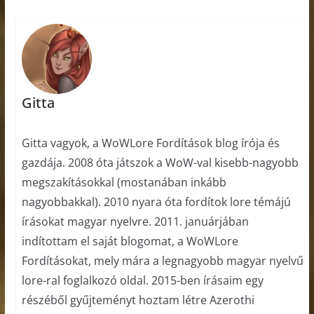
Gitta
Gitta vagyok, a WoWLore Fordítások blog írója és
gazdája. 2008 óta játszok a WoW-val kisebb-nagyobb
megszakításokkal (mostanában inkább
nagyobbakkal). 2010 nyara óta fordítok lore témájú
írásokat magyar nyelvre. 2011. januárjában
indítottam el saját blogomat, a WoWLore
Fordításokat, mely mára a legnagyobb magyar nyelvű
lore-ral foglalkozó oldal. 2015-ben írásaim egy
részéből gyűjteményt hoztam létre Azerothi