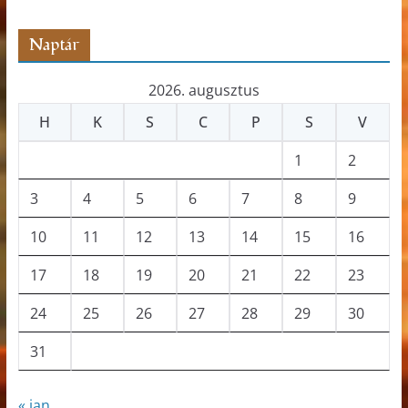
ó
Naptár
2026. augusztus
H
K
S
C
P
S
V
1
2
3
4
5
6
7
8
9
10
11
12
13
14
15
16
17
18
19
20
21
22
23
24
25
26
27
28
29
30
31
« jan