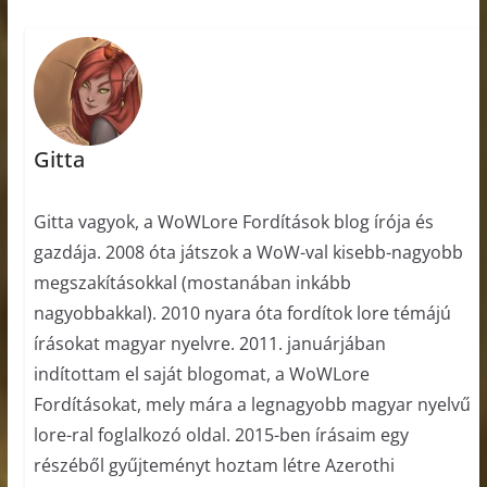
Gitta
Gitta vagyok, a WoWLore Fordítások blog írója és
gazdája. 2008 óta játszok a WoW-val kisebb-nagyobb
megszakításokkal (mostanában inkább
nagyobbakkal). 2010 nyara óta fordítok lore témájú
írásokat magyar nyelvre. 2011. januárjában
indítottam el saját blogomat, a WoWLore
Fordításokat, mely mára a legnagyobb magyar nyelvű
lore-ral foglalkozó oldal. 2015-ben írásaim egy
részéből gyűjteményt hoztam létre Azerothi