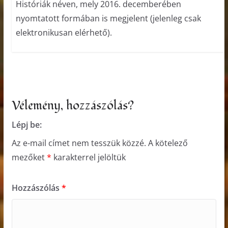
Históriák néven, mely 2016. decemberében
nyomtatott formában is megjelent (jelenleg csak
elektronikusan elérhető).
Vélemény, hozzászólás?
Lépj be:
Az e-mail címet nem tesszük közzé.
A kötelező
mezőket
*
karakterrel jelöltük
Hozzászólás
*