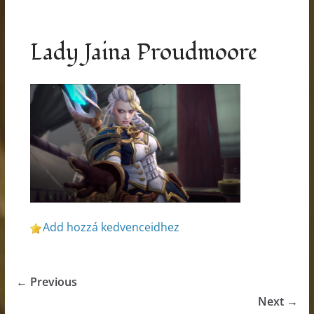
Lady Jaina Proudmoore
Add hozzá kedvenceidhez
← Previous
Next →