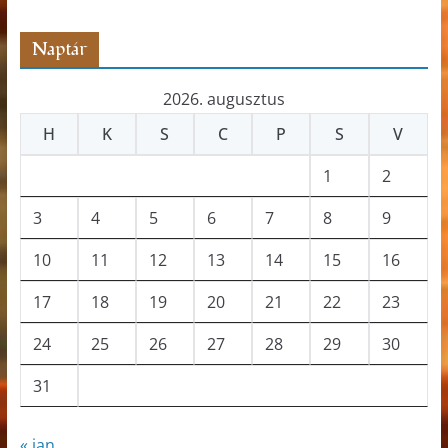
ó
Naptár
2026. augusztus
H
K
S
C
P
S
V
1
2
3
4
5
6
7
8
9
10
11
12
13
14
15
16
17
18
19
20
21
22
23
24
25
26
27
28
29
30
31
« jan