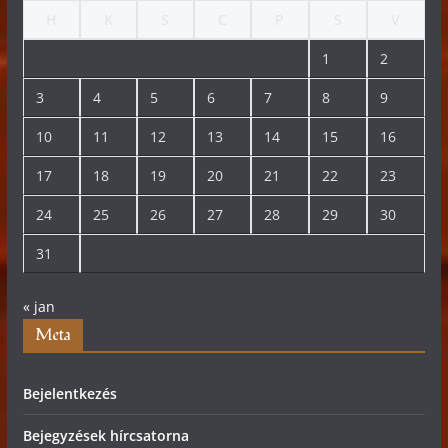
H
K
S
C
P
S
V
1
2
3
4
5
6
7
8
9
10
11
12
13
14
15
16
17
18
19
20
21
22
23
24
25
26
27
28
29
30
31
« jan
Meta
Bejelentkezés
Bejegyzések hírcsatorna