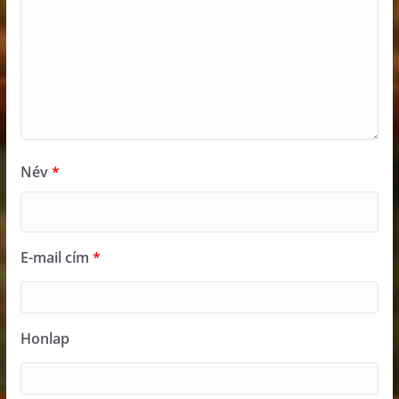
Név
*
E-mail cím
*
Honlap