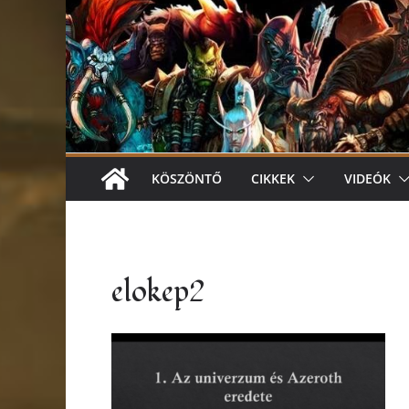
KÖSZÖNTŐ
CIKKEK
VIDEÓK
elokep2