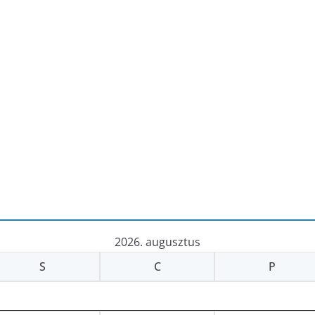
2026. augusztus
S
C
P