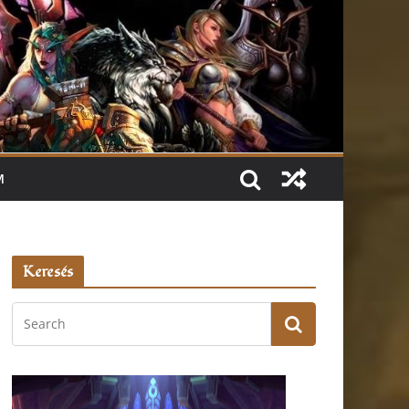
M
Keresés