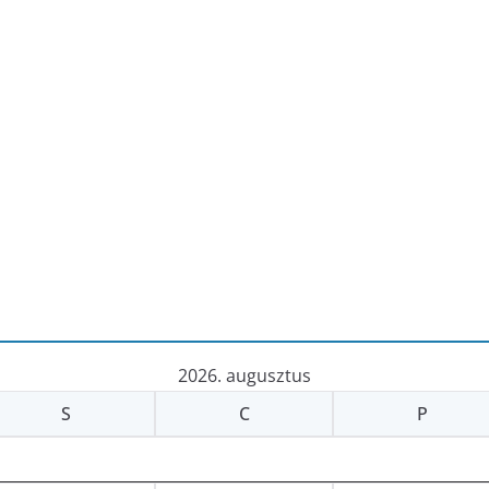
2026. augusztus
S
C
P