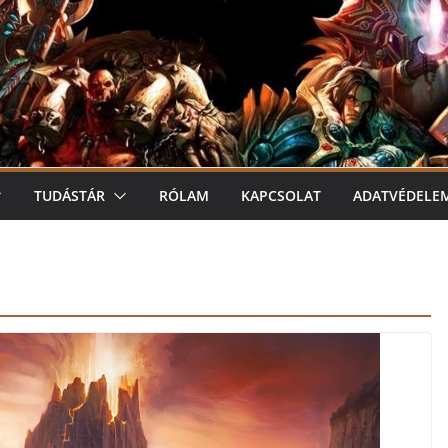
TUDÁSTÁR
RÓLAM
KAPCSOLAT
ADATVÉDELE