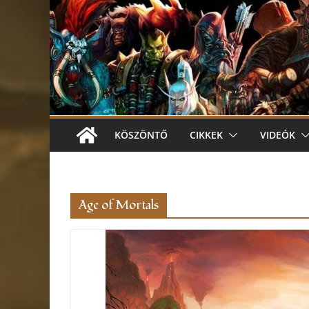
KÖSZÖNTŐ
CIKKEK
VIDEÓK
Age of Mortals