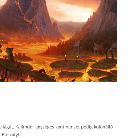
ilágát, Kalimdor egységes kontinensét pedig különálló
 Eternityt