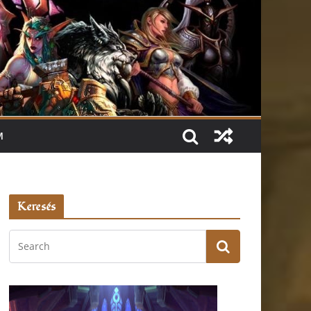
M
Keresés