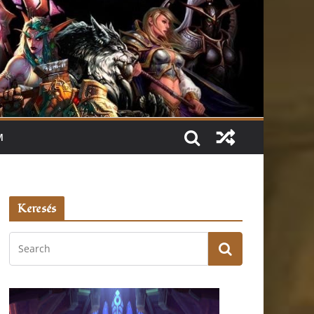
M
Keresés