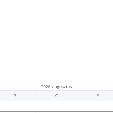
2026. augusztus
S
C
P