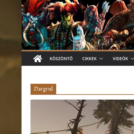
KÖSZÖNTŐ
CIKKEK
VIDEÓK
Dargrul