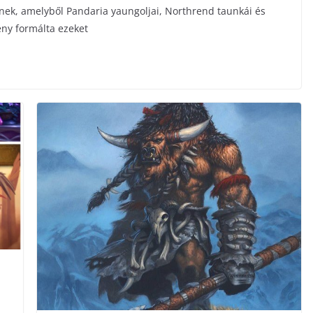
dnek, amelyből Pandaria yaungoljai, Northrend taunkái és
ny formálta ezeket