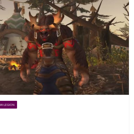
W:LEGION