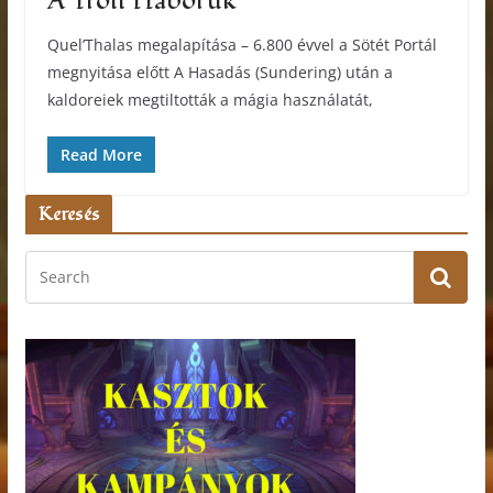
A Troll Háborúk
Quel’Thalas megalapítása – 6.800 évvel a Sötét Portál
megnyitása előtt A Hasadás (Sundering) után a
kaldoreiek megtiltották a mágia használatát,
Read More
Keresés