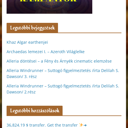
Legutóbbi bejegyzések
Khaz Algar earthenjei
Archaedas lemezei I. – Azeroth Világlelke
Alleria döntései – a Fény és Árnyék cinematic elemzése
Alleria Windrunner – Suttogó figyelmeztetés /írta Delilah S.
Dawson/ 3. rész
Alleria Windrunner – Suttogó figyelmeztetés /írta Delilah S.
Dawson/ 2.rész
Legutóbbi hozzászólások
36,824.19 $ transfer. Get the transfer
➜