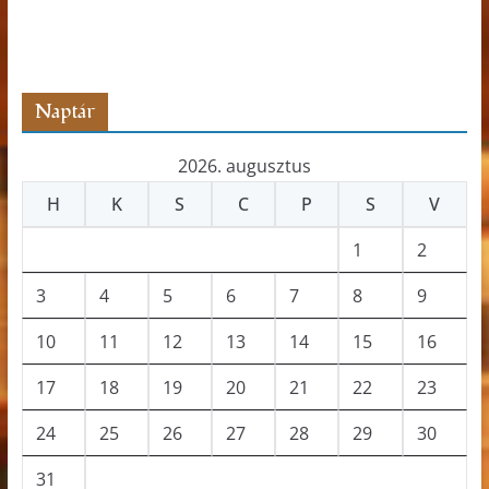
t
s
z
ó
Naptár
2026. augusztus
H
K
S
C
P
S
V
1
2
3
4
5
6
7
8
9
10
11
12
13
14
15
16
17
18
19
20
21
22
23
24
25
26
27
28
29
30
31