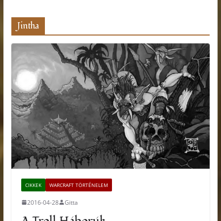
Jintha
CIKKEK
WARCRAFT TÖRTÉNELEM
2016-04-28
Gitta