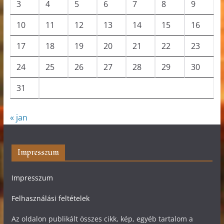
3
4
5
6
7
8
9
10
11
12
13
14
15
16
17
18
19
20
21
22
23
24
25
26
27
28
29
30
31
« jan
Impresszum
Impresszum
Felhasználási feltételek
Az oldalon publikált összes cikk, kép, egyéb tartalom a