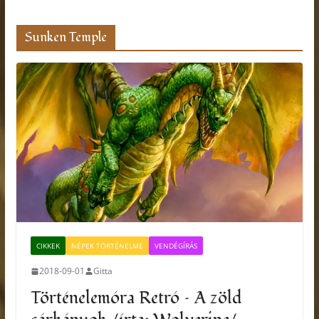
Sunken Temple
CIKKEK
NÉPEK TÖRTÉNELME
VENDÉGÍRÁS
2018-09-01
Gitta
Történelemóra Retró – A zöld