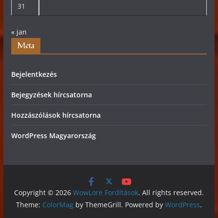
31
« jan
Meta
Bejelentkezés
Bejegyzések hírcsatorna
Hozzászólások hírcsatorna
WordPress Magyarország
Copyright © 2026
WowLore Fordítások
. All rights reserved.
Theme:
ColorMag
by ThemeGrill. Powered by
WordPress
.