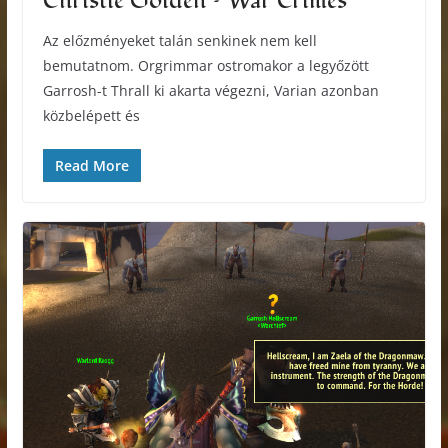
Christie Golden – War Crimes
Az előzményeket talán senkinek nem kell
bemutatnom. Orgrimmar ostromakor a legyőzött
Garrosh-t Thrall ki akarta végezni, Varian azonban
közbelépett és
Read More