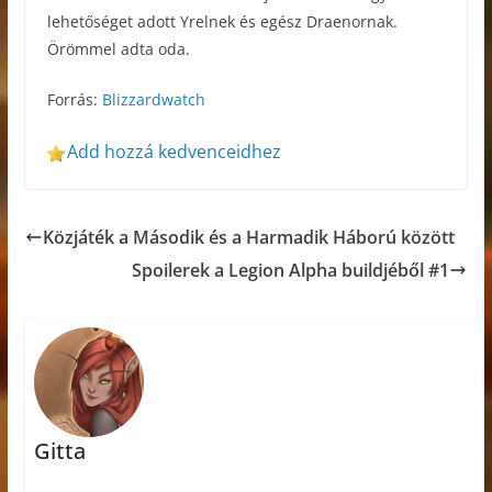
lehetőséget adott Yrelnek és egész Draenornak.
Örömmel adta oda.
Forrás:
Blizzardwatch
Add hozzá kedvenceidhez
Közjáték a Második és a Harmadik Háború között
Spoilerek a Legion Alpha buildjéből #1
Gitta