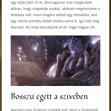
egy teljes kört írt le. Ahol egyszer már megbukott
abban, hogy megvédje azokat, akiknek megmentése a
feladata volt, most magára vállalt egy támadást, ami
egy másik személy életét oltotta volna ki. Így halt meg
Maraad, de most beszéljünk arról, hogy hogyan élt.
Bosszú égett a szívében
Maraad nem Draenor szülötte volt. Mire a Draeneiek