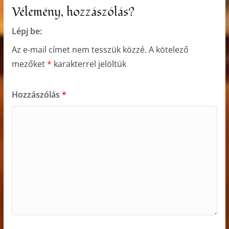
Vélemény, hozzászólás?
Lépj be:
Az e-mail címet nem tesszük közzé.
A kötelező
mezőket
*
karakterrel jelöltük
Hozzászólás
*