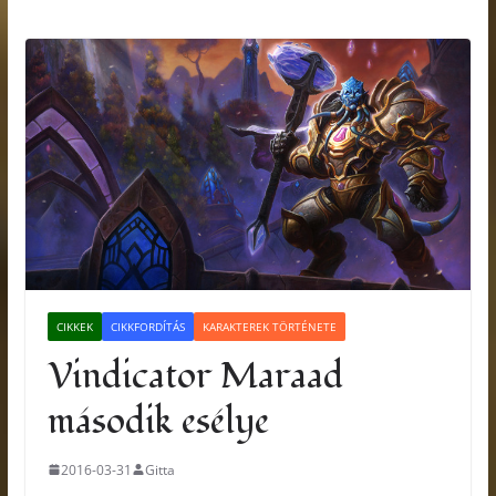
CIKKEK
CIKKFORDÍTÁS
KARAKTEREK TÖRTÉNETE
Vindicator Maraad
második esélye
2016-03-31
Gitta