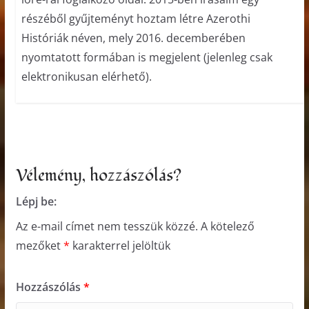
részéből gyűjteményt hoztam létre Azerothi
Históriák néven, mely 2016. decemberében
nyomtatott formában is megjelent (jelenleg csak
elektronikusan elérhető).
Vélemény, hozzászólás?
Lépj be:
Az e-mail címet nem tesszük közzé.
A kötelező
mezőket
*
karakterrel jelöltük
Hozzászólás
*