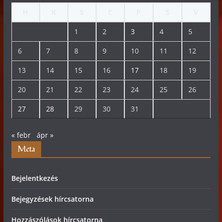
H
K
S
C
P
S
V
1
2
3
4
5
6
7
8
9
10
11
12
13
14
15
16
17
18
19
20
21
22
23
24
25
26
27
28
29
30
31
« febr
ápr »
Meta
Bejelentkezés
Bejegyzések hírcsatorna
Hozzászólások hírcsatorna