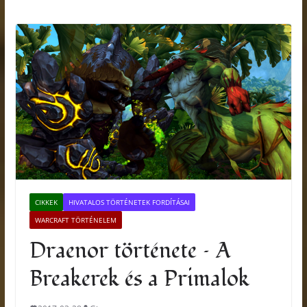
CIKKEK
HIVATALOS TÖRTÉNETEK FORDÍTÁSAI
WARCRAFT TÖRTÉNELEM
Draenor története – A
Breakerek és a Primalok