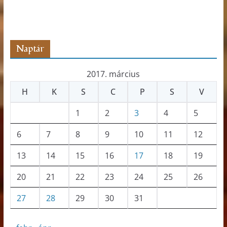
s
z
ó
Naptár
2017. március
H
K
S
C
P
S
V
1
2
3
4
5
6
7
8
9
10
11
12
13
14
15
16
17
18
19
20
21
22
23
24
25
26
27
28
29
30
31