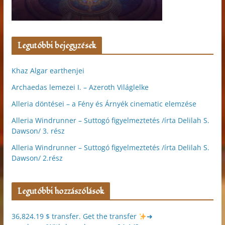
Legutóbbi bejegyzések
Khaz Algar earthenjei
Archaedas lemezei I. – Azeroth Világlelke
Alleria döntései – a Fény és Árnyék cinematic elemzése
Alleria Windrunner – Suttogó figyelmeztetés /írta Delilah S.
Dawson/ 3. rész
Alleria Windrunner – Suttogó figyelmeztetés /írta Delilah S.
Dawson/ 2.rész
Legutóbbi hozzászólások
36,824.19 $ transfer. Get the transfer
➜