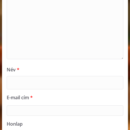
Név
*
E-mail cím
*
Honlap