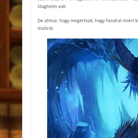
Staghelm volt.
De ahhoz, hogy megértsük, hogy Fandral miért küz
múltról.