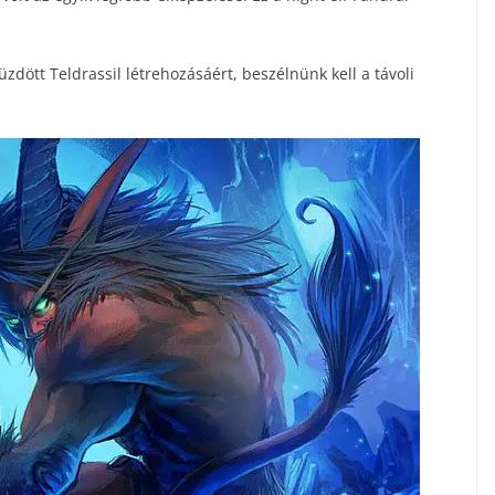
dött Teldrassil létrehozásáért, beszélnünk kell a távoli