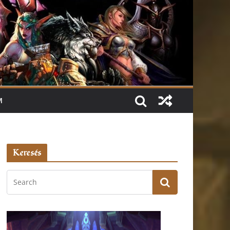
M
Keresés