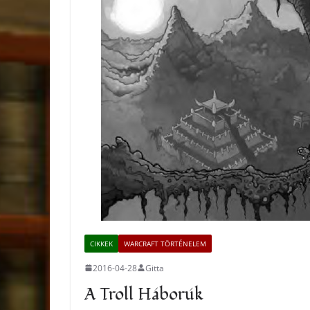
CIKKEK
WARCRAFT TÖRTÉNELEM
2016-04-28
Gitta
A Troll Háborúk