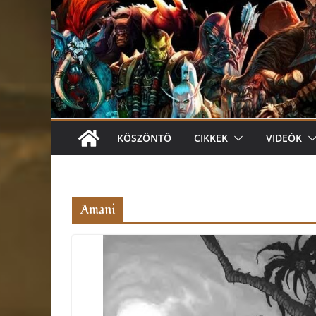
KÖSZÖNTŐ
CIKKEK
VIDEÓK
Amani