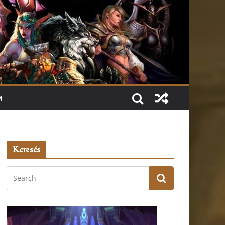
M
Keresés