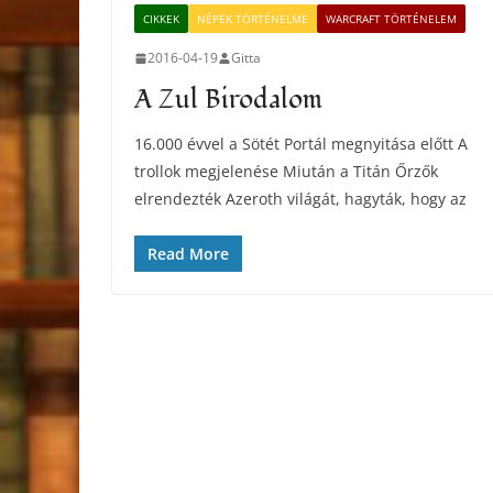
CIKKEK
NÉPEK TÖRTÉNELME
WARCRAFT TÖRTÉNELEM
2016-04-19
Gitta
A Zul Birodalom
16.000 évvel a Sötét Portál megnyitása előtt A
trollok megjelenése Miután a Titán Őrzők
elrendezték Azeroth világát, hagyták, hogy az
Read More