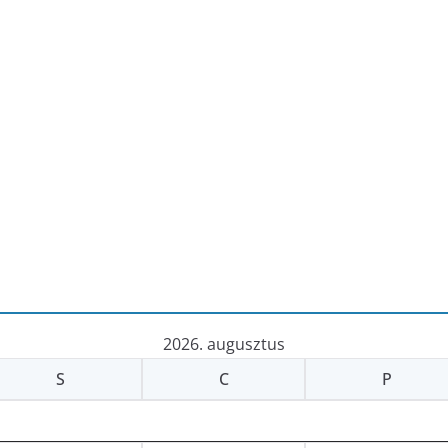
2026. augusztus
S
C
P