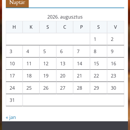
Naptár
2026. augusztus
H
K
S
C
P
S
V
1
2
3
4
5
6
7
8
9
10
11
12
13
14
15
16
17
18
19
20
21
22
23
24
25
26
27
28
29
30
31
« jan