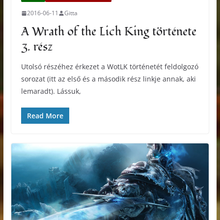
2016-06-11
Gitta
A Wrath of the Lich King története
3. rész
Utolsó részéhez érkezet a WotLK történetét feldolgozó
sorozat (itt az első és a második rész linkje annak, aki
lemaradt). Lássuk,
Read More