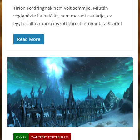
Tirion Fordringnak nem volt semmije. Miután
végignézte fia halálát, nem maradt családja, az
egykor általa kormányzott várost lerohanta a Scarlet
Read More
CIKKEK
WARCRAFT TÖRTÉNELEM