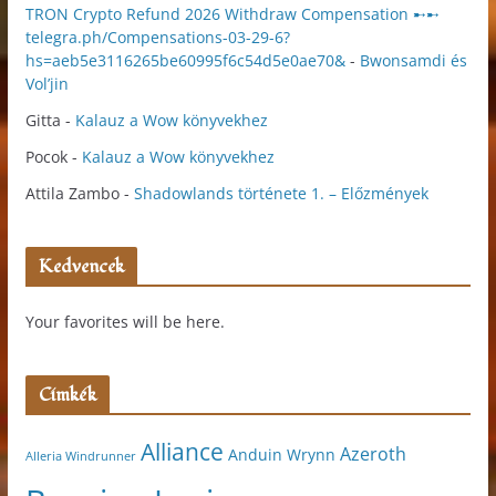
TRON Crypto Refund 2026 Withdraw Compensation ➸➸
telegra.ph/Compensations-03-29-6?
hs=aeb5e3116265be60995f6c54d5e0ae70&
-
Bwonsamdi és
Vol’jin
Gitta
-
Kalauz a Wow könyvekhez
Pocok
-
Kalauz a Wow könyvekhez
Attila Zambo
-
Shadowlands története 1. – Előzmények
Kedvencek
Your favorites will be here.
Címkék
Alliance
Azeroth
Anduin Wrynn
Alleria Windrunner