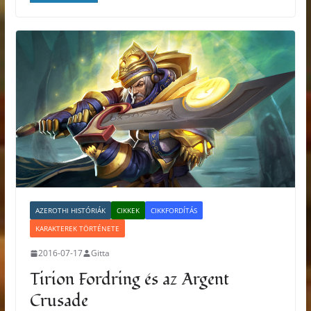
AZEROTHI HISTÓRIÁK
CIKKEK
CIKKFORDÍTÁS
KARAKTEREK TÖRTÉNETE
2016-07-17
Gitta
Tirion Fordring és az Argent
Crusade