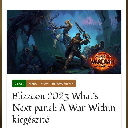
CIKKEK
HÍREK
WOW: THE WAR WITHIN
Blizzcon 2023 What’s
Next panel: A War Within
kiegészítő