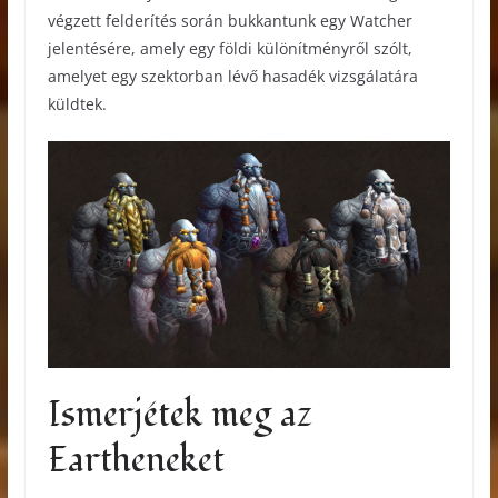
végzett felderítés során bukkantunk egy Watcher
jelentésére, amely egy földi különítményről szólt,
amelyet egy szektorban lévő hasadék vizsgálatára
küldtek.
Ismerjétek meg az
Eartheneket