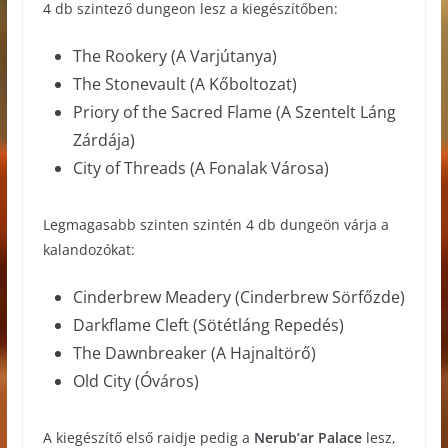
4 db szintező dungeon lesz a kiegészítőben:
The Rookery (A Varjútanya)
The Stonevault (A Kőboltozat)
Priory of the Sacred Flame (A Szentelt Láng
Zárdája)
City of Threads (A Fonalak Városa)
Legmagasabb szinten szintén 4 db dungeön várja a
kalandozókat:
Cinderbrew Meadery (Cinderbrew Sörfőzde)
Darkflame Cleft (Sötétláng Repedés)
The Dawnbreaker (A Hajnaltörő)
Old City (Óváros)
A kiegészítő első raidje pedig a
Nerub’ar
Palace
lesz,