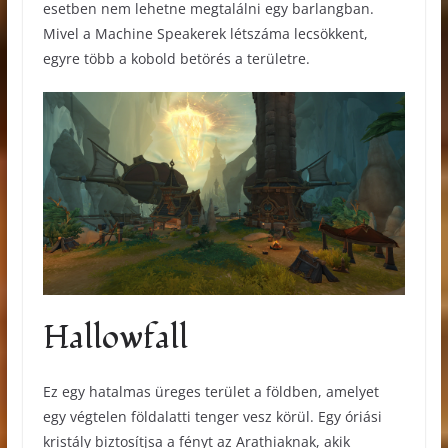
esetben nem lehetne megtalálni egy barlangban.
Mivel a Machine Speakerek létszáma lecsökkent,
egyre több a kobold betörés a területre.
Hallowfall
Ez egy hatalmas üreges terület a földben, amelyet
egy végtelen földalatti tenger vesz körül. Egy óriási
kristály biztosítjsa a fényt az Arathiaknak, akik