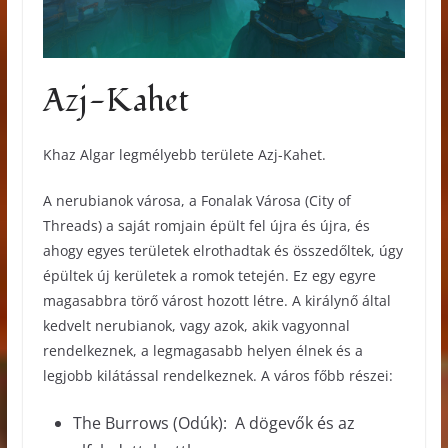
Azj-Kahet
Khaz Algar legmélyebb területe Azj-Kahet.
A nerubianok városa, a Fonalak Városa (City of
Threads) a saját romjain épült fel újra és újra, és
ahogy egyes területek elrothadtak és összedőltek, úgy
épültek új kerületek a romok tetején. Ez egy egyre
magasabbra törő várost hozott létre. A királynő által
kedvelt nerubianok, vagy azok, akik vagyonnal
rendelkeznek, a legmagasabb helyen élnek és a
legjobb kilátással rendelkeznek. A város főbb részei:
The Burrows (Odúk): A dögevők és az