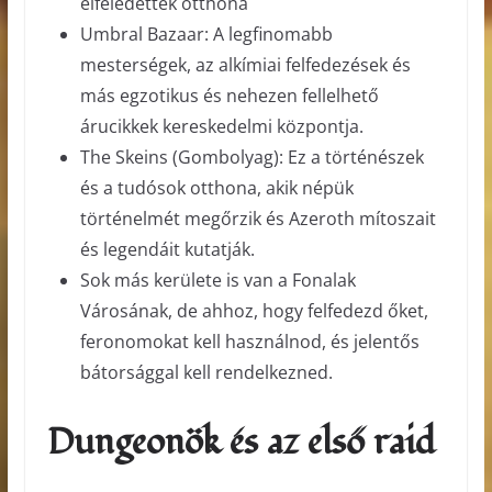
elfeledettek otthona
Umbral Bazaar: A legfinomabb
mesterségek, az alkímiai felfedezések és
más egzotikus és nehezen fellelhető
árucikkek kereskedelmi központja.
The Skeins (Gombolyag): Ez a történészek
és a tudósok otthona, akik népük
történelmét megőrzik és Azeroth mítoszait
és legendáit kutatják.
Sok más kerülete is van a Fonalak
Városának, de ahhoz, hogy felfedezd őket,
feronomokat kell használnod, és jelentős
bátorsággal kell rendelkezned.
Dungeonök és az első raid