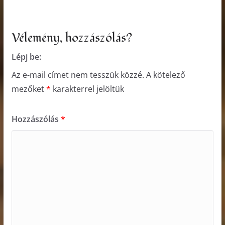
Vélemény, hozzászólás?
Lépj be:
Az e-mail címet nem tesszük közzé.
A kötelező
mezőket
*
karakterrel jelöltük
Hozzászólás
*