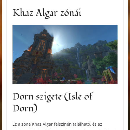
Khaz Algar zónái
Dorn szigete (Isle of
Dorn)
Ez a zóna Khaz Algar felszínén található, és az