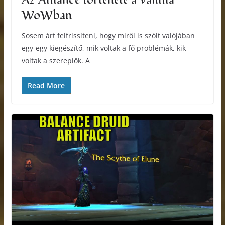
WoWban
Sosem árt felfrissíteni, hogy miről is szólt valójában
egy-egy kiegészítő, mik voltak a fő problémák, kik
voltak a szereplők. A
Read More