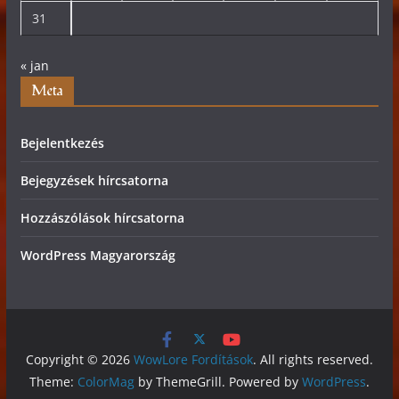
31
« jan
Meta
Bejelentkezés
Bejegyzések hírcsatorna
Hozzászólások hírcsatorna
WordPress Magyarország
Copyright © 2026
WowLore Fordítások
. All rights reserved.
Theme:
ColorMag
by ThemeGrill. Powered by
WordPress
.