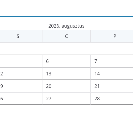
2026. augusztus
S
C
P
5
6
7
12
13
14
19
20
21
26
27
28