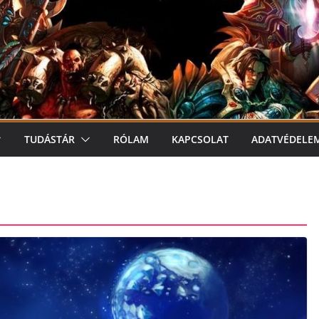
TUDÁSTÁR
RÓLAM
KAPCSOLAT
ADATVÉDELE