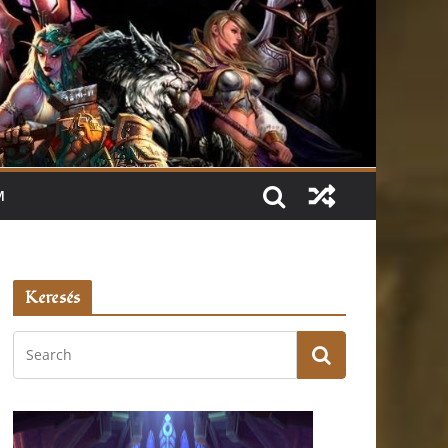
M
Keresés