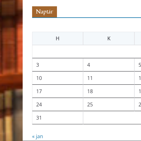
Naptár
H
K
3
4
10
11
17
18
24
25
31
« jan